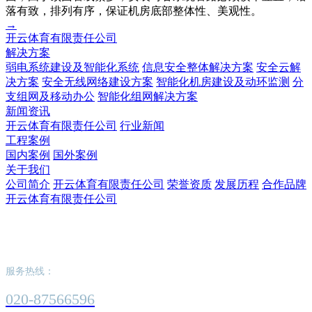
落有致，排列有序，保证机房底部整体性、美观性。
→
开云体育有限责任公司
解决方案
弱电系统建设及智能化系统
信息安全整体解决方案
安全云解
决方案
安全无线网络建设方案
智能化机房建设及动环监测
分
支组网及移动办公
智能化组网解决方案
新闻资讯
开云体育有限责任公司
行业新闻
工程案例
国内案例
国外案例
关于我们
公司简介
开云体育有限责任公司
荣誉资质
发展历程
合作品牌
开云体育有限责任公司
开云体育有限责任公司
服务热线：
020-87566596