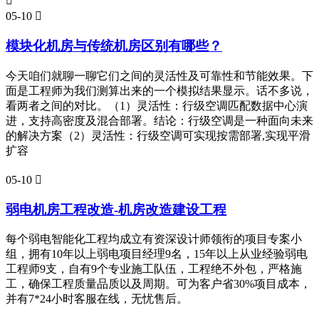

05-10

模块化机房与传统机房区别有哪些？
今天咱们就聊一聊它们之间的灵活性及可靠性和节能效果。下
面是工程师为我们测算出来的一个模拟结果显示。话不多说，
看两者之间的对比。（1）灵活性：行级空调匹配数据中心演
进，支持高密度及混合部署。结论：行级空调是一种面向未来
的解决方案（2）灵活性：行级空调可实现按需部署,实现平滑
扩容
05-10

弱电机房工程改造-机房改造建设工程
每个弱电智能化工程均成立有资深设计师领衔的项目专案小
组，拥有10年以上弱电项目经理9名，15年以上从业经验弱电
工程师9支，自有9个专业施工队伍，工程绝不外包，严格施
工，确保工程质量品质以及周期。可为客户省30%项目成本，
并有7*24小时客服在线，无忧售后。