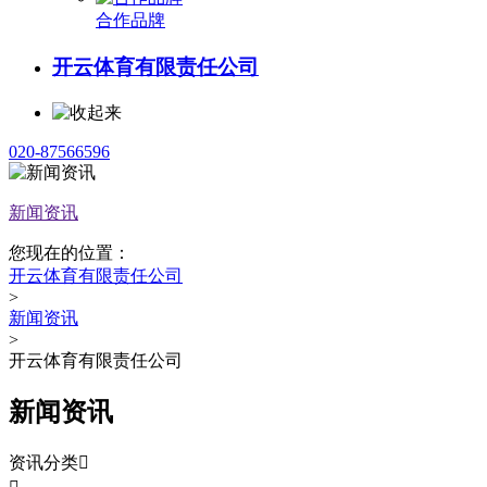
合作品牌
开云体育有限责任公司
020-87566596
新闻资讯
您现在的位置：
开云体育有限责任公司
>
新闻资讯
>
开云体育有限责任公司
新闻资讯
资讯分类
