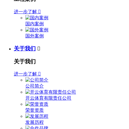
进一步了解

国内案例
国外案例
关于我们

关于我们
进一步了解

公司简介
开云体育有限责任公司
荣誉资质
发展历程