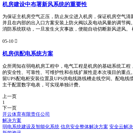
机房建设中布署新风系统的重要性
为保证主机房空气正压，防止灰尘进入机房，保证机房空气清
并且在内部的出入口方案安装上防火阀以及电动风量的调节阀。
消防系统联动，一旦发生火灾事故，便能自动切断新风进风。
05-10

机房供配电系统方案
众所周知在弱电机房工程中，电气工程是机房的基础系统工程
的安全性、可靠性、可维护性和在线扩展性是本次项目的重点
留UPS配电柜安装位置及UPS供电线路线槽走线空间。配电
主干配置数字电表，可实现单独计费。
上一页
1
下一页
开云体育有限责任公司
解决方案
弱电系统建设及智能化系统
信息安全整体解决方案
安全云解决
新闻资讯