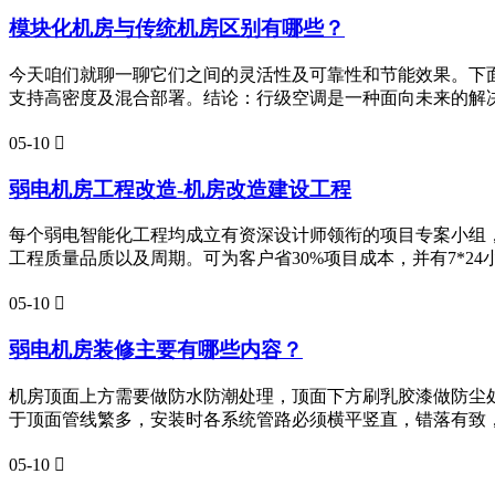
模块化机房与传统机房区别有哪些？
今天咱们就聊一聊它们之间的灵活性及可靠性和节能效果。下
支持高密度及混合部署。结论：行级空调是一种面向未来的解决
05-10

弱电机房工程改造-机房改造建设工程
每个弱电智能化工程均成立有资深设计师领衔的项目专案小组，
工程质量品质以及周期。可为客户省30%项目成本，并有7*2
05-10

弱电机房装修主要有哪些内容？
机房顶面上方需要做防水防潮处理，顶面下方刷乳胶漆做防尘
于顶面管线繁多，安装时各系统管路必须横平竖直，错落有致
05-10
