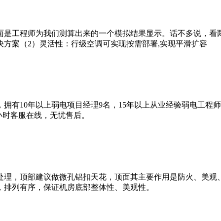
面是工程师为我们测算出来的一个模拟结果显示。话不多说，看
方案（2）灵活性：行级空调可实现按需部署,实现平滑扩容
拥有10年以上弱电项目经理9名，15年以上从业经验弱电工程
4小时客服在线，无忧售后。
处理，顶部建议做微孔铝扣天花，顶面其主要作用是防火、美观
，排列有序，保证机房底部整体性、美观性。