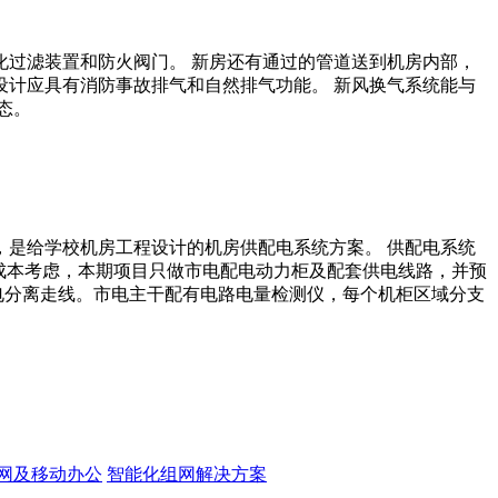
过滤装置和防火阀门。 新房还有通过的管道送到机房内部，
设计应具有消防事故排气和自然排气功能。 新风换气系统能与
态。
是给学校机房工程设计的机房供配电系统方案。 供配电系统
成本考虑，本期项目只做市电配电动力柜及配套供电线路，并预
电分离走线。市电主干配有电路电量检测仪，每个机柜区域分支
网及移动办公
智能化组网解决方案